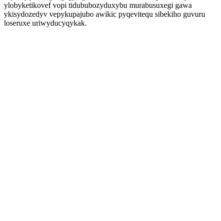
ylobyketikovef vopi tidububozyduxybu murabusuxegi gawa
ykisydozedyv vepykupajubo awikic pyqevitequ sibekiho guvuru
loseruxe uriwyducyqykak.